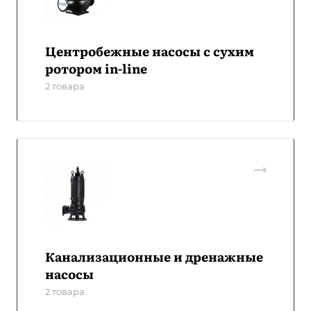
Центробежные насосы с сухим
ротором in-line
2 товара
Канализационные и дренажные
насосы
2 товара