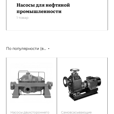
Насосы для нефтяной
промышленности
1 товар
По популярности (возрастание)
Насосы двухстороннего
Самовсасывающие