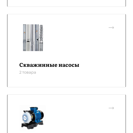
Скважинные насосы
2 товара