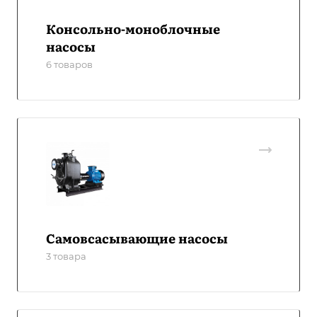
Консольно-моноблочные
насосы
6 товаров
Самовсасывающие насосы
3 товара