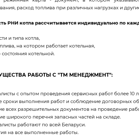
ания, расход топлива при различных нагрузках и други
ть РНИ котла рассчитывается индивидуально по каждо
ти и типа котла,
оплива, на котором работает котельная,
 состояния котельной.
УЩЕСТВА РАБОТЫ С "ТМ МЕНЕДЖМЕНТ":
алисты с опытом проведения сервисных работ более 10 л
ые сроки выполнения работ и соблюдение договорных об
чие всех разрешительных документов на проведение рабо
ие широкого перечня запасных частей на складе.
алисты работают по всей Беларуси.
тия на все выполненные работы.