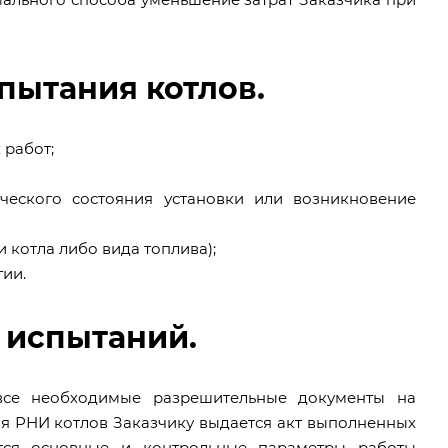
пытания котлов.
 работ;
ического состояния установки или возникновение
 котла либо вида топлива);
ии.
 испытаний.
се необходимые разрешительные документы на
 РНИ котлов Заказчику выдается акт выполненных
тся основные и контрольные параметры работы