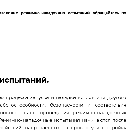
оведение режимно-наладочных испытаний обращайтесь по
испытаний.
 процесса запуска и наладки котлов или другого
ботоспособности, безопасности и соответствия
сновные этапы проведения режимно-наладочных
 Режимно-наладочные испытания начинаются после
действий, направленных на проверку и настройку