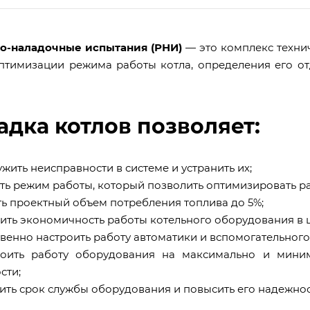
о-наладочные испытания (РНИ)
— это комплекс технич
птимизации режима работы котла, определения его о
адка котлов позволяет:
ужить неисправности в системе и устранить их;
ать режим работы, который позволить оптимизировать ра
ть проектный объем потребления топлива до 5%;
сить экономичность работы котельного оборудования в 
ственно настроить работу автоматики и вспомогательног
роить работу оборудования на максимально и мини
сти;
лить срок службы оборудования и повысить его надежнос