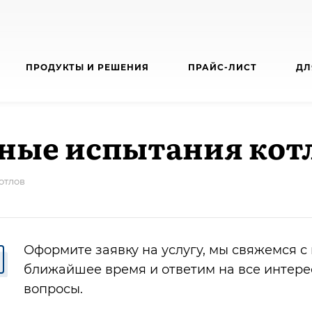
ПРОДУКТЫ И РЕШЕНИЯ
ПРАЙС-ЛИСТ
ДЛ
ные испытания кот
отлов
Оформите заявку на услугу, мы свяжемся с
ближайшее время и ответим на все интер
вопросы.