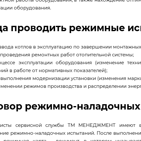
тации оборудования.
да проводить режимные ис
е ввода котлов в эксплуатацию по завершении монтажных
е проведения ремонтных работ отопительной системы;
оцессе эксплуатации оборудования (изменение техн
ний в работе от нормативных показателей);
е выполнения модернизации установки (изменения марки
изменении режимов производства и распределении энерг
овор режимно-наладочных
листы сервисной службы ТМ МЕНЕДЖМЕНТ имеют в
ние режимно-наладочных испытаний. После выполнения
 режимная карта - документ, в котором указываю