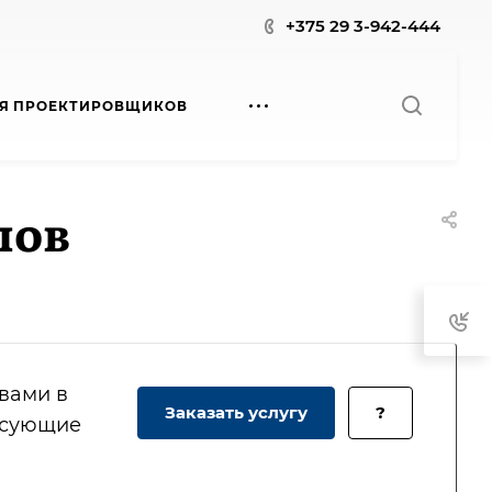
+375 29 3-942-444
Я ПРОЕКТИРОВЩИКОВ
лов
 вами в
Заказать услугу
?
есующие