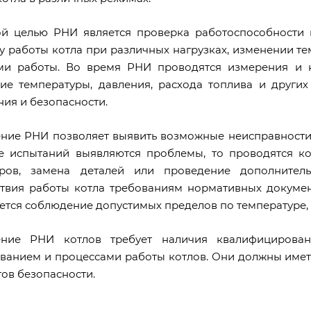
й целью РНИ является проверка работоспособности 
у работы котла при различных нагрузках, изменении те
и работы. Во время РНИ проводятся измерения и к
ие температуры, давления, расхода топлива и других
ния и безопасности.
ние РНИ позволяет выявить возможные неисправности и
е испытаний выявляются проблемы, то проводятся к
тров, замена деталей или проведение дополнител
ствия работы котла требованиям нормативных докумен
ется соблюдение допустимых пределов по температуре,
ение РНИ котлов требует наличия квалифицирован
ванием и процессами работы котлов. Они должны имет
тов безопасности.