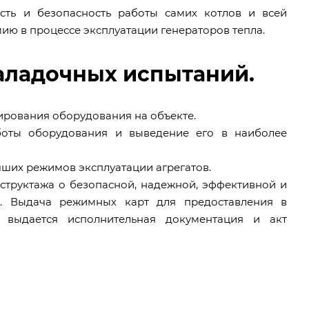
сть и безопасность работы самих котлов и всей
ию в процессе эксплуатации генераторов тепла.
аладочных испытаний.
нирования оборудования на объекте.
боты оборудования и выведение его в наиболее
чших режимов эксплуатации агрегатов.
нструктажа о безопасной, надежной, эффективной и
и. Выдача режимных карт для предоставления в
 выдается исполнительная документация и акт