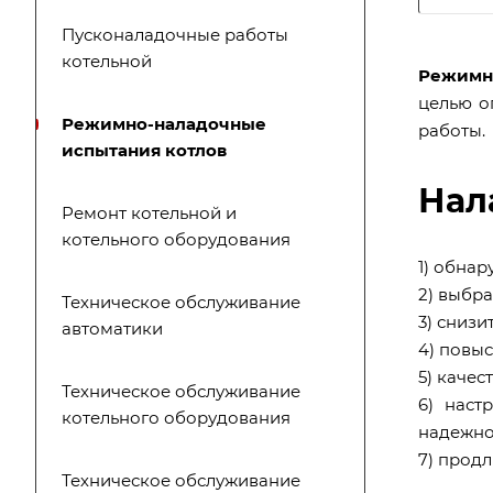
Пусконаладочные работы
котельной
Режимн
целью о
Режимно-наладочные
работы.
испытания котлов
Нал
Ремонт котельной и
котельного оборудования
1) обнар
2) выбр
Техническое обслуживание
3) снизи
автоматики
4) повы
5) каче
Техническое обслуживание
6) наст
котельного оборудования
надежно
7) прод
Техническое обслуживание