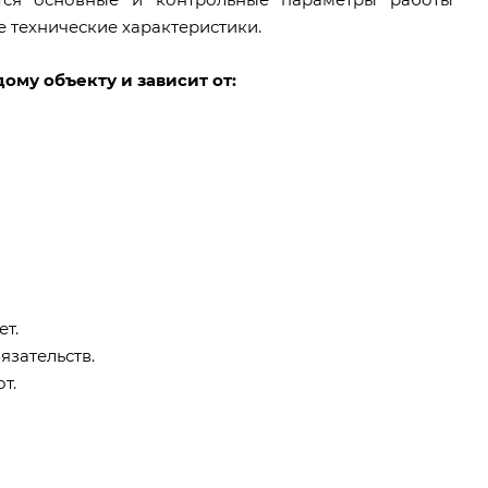
е технические характеристики.
му объекту и зависит от:
ет.
язательств.
т.