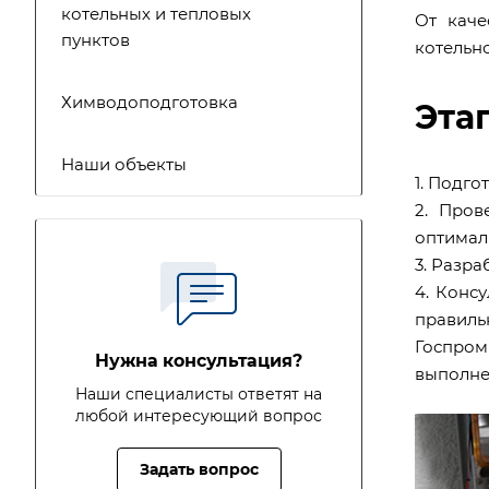
котельных и тепловых
От каче
пунктов
котельн
Химводоподготовка
Эта
Наши объекты
1. Подг
2. Пров
оптимал
3. Разр
4. Конс
правиль
Госпро
Нужна консультация?
выполне
Наши специалисты ответят на
любой интересующий вопрос
Задать вопрос