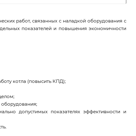
еских работ, связанных с наладкой оборудования с
тдельных показателей и повышения экономичности
боту котла (повысить КПД);
целом;
о оборудования;
мально допустимых показателях эффективности и
ть.