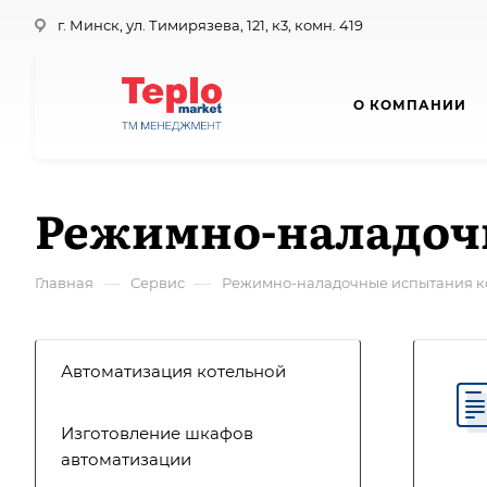
г. Минск, ул. Тимирязева, 121, к3, комн. 419
О КОМПАНИИ
Режимно-наладоч
—
—
Главная
Сервис
Режимно-наладочные испытания к
Автоматизация котельной
Изготовление шкафов
автоматизации