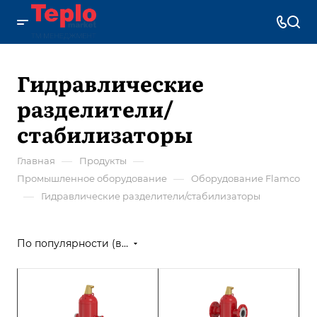
Гидравлические
разделители/
стабилизаторы
—
—
Главная
Продукты
—
Промышленное оборудование
Оборудование Flamco
—
Гидравлические разделители/стабилизаторы
По популярности (возрастание)