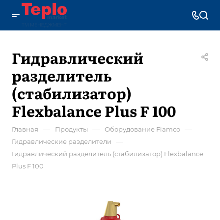
Гидравлический
разделитель
(стабилизатор)
Flexbalance Plus F 100
—
—
—
Главная
Продукты
Оборудование Flamco
—
Гидравлические разделители
Гидравлический разделитель (стабилизатор) Flexbalance
Plus F 100