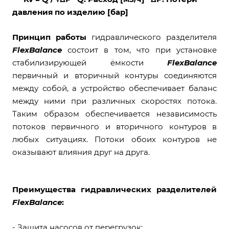
давления по изделию [бар]
Принцип работы
гидравлического разделителя
FlexBalance
состоит в том, что при установке
стабилизирующей ёмкости
FlexBalance
первичный и вторичный контуры соединяются
между собой, а устройство обеспечивает баланс
между ними при различных скоростях потока.
Таким образом обеспечивается независимость
потоков первичного и вторичного контуров в
любых ситуациях. Потоки обоих контуров не
оказывают влияния друг на друга.
Преимущества гидравлических разделителей
FlexBalance
:
- Защита насосов от перегрузок;