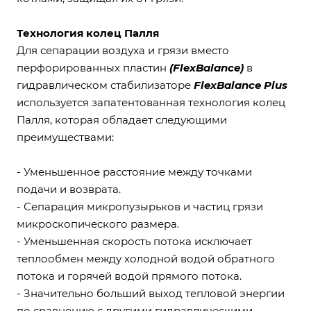
Технология колец Палля
Для сепарации воздуха и грязи вместо
перфорированных пластин
(FlexBalance)
в
гидравлическом стабилизаторе
FlexBalance Plus
используется запатентованная технология колец
Палля, которая обладает следующими
преимуществами:
- Уменьшенное расстояние между точками
подачи и возврата.
- Сепарация микропузырьков и частиц грязи
микроскопического размера.
- Уменьшенная скорость потока исключает
теплообмен между холодной водой обратного
потока и горячей водой прямого потока.
- Значительно больший выход тепловой энергии
по сравнению с другими гидравлическими