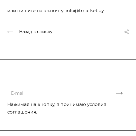
или пишите на эл.почту:
info@tmarket.by
Назад к списку
Подписывайтесь
на новости и акции
Нажимая на кнопку, я принимаю условия
соглашения.