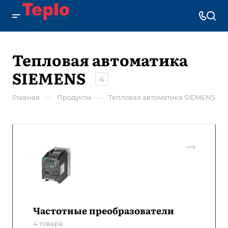
Тепловая автоматика
SIEMENS
4
—
—
Главная
Продукты
Тепловая автоматика SIEMENS
Частотные преобразователи
4 товара