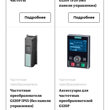
частоты
G120Р IP20 (без
панели управления)
Подробнее
Подробнее
Частотные
Частотные
преобразователи
преобразователи
Частотные
Аксессуары для
преобразователи
частотных
G120Р IP55 (без панели
преобразователей
управления)
G120P