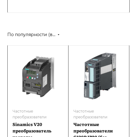
По популярности (возрастание)
Частотные
Частотные
преобразователи
преобразователи
Sinamics V20
Частотные
преобразователь
преобразователи