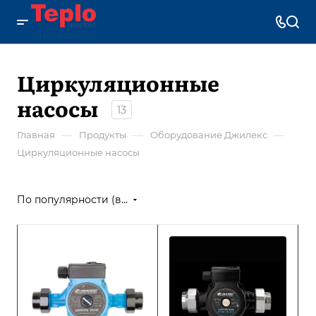
Циркуляционные
насосы
13
—
—
—
Главная
Продукты
Оборудование Джилекс
Циркуляционные насосы
По популярности (возрастание)