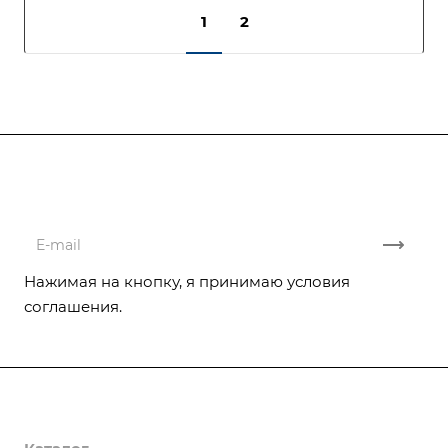
1
2
Подписывайтесь
на новости и акции
Нажимая на кнопку, я принимаю условия
соглашения.
Компания