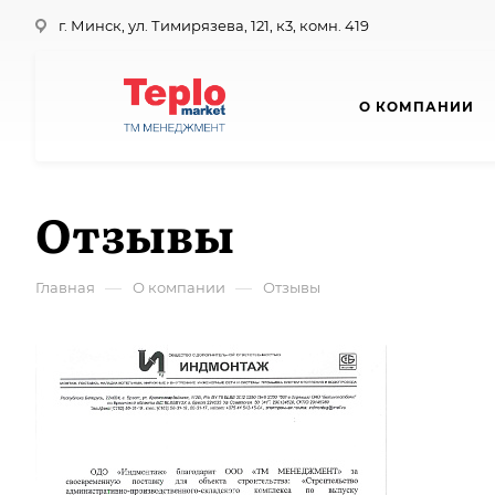
г. Минск, ул. Тимирязева, 121, к3, комн. 419
О КОМПАНИИ
Отзывы
—
—
Главная
О компании
Отзывы