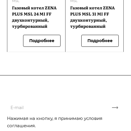
MSL
MSL
Газовый котел ZENA
Газовый котел ZENA
PLUS MSL 24 MI FF
PLUS MSL 31 MI FF
двухконтурный,
двухконтурный,
турбированный
турбированный
Подробнее
Подробнее
Подписывайтесь
на новости и акции
Нажимая на кнопку, я принимаю условия
соглашения.