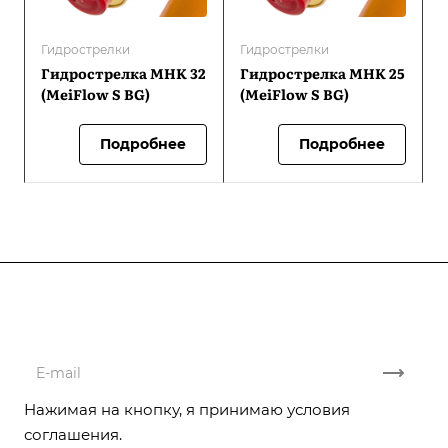
Гидрострелки
Гидрострелки
Гидрострелка MHK 32
Гидрострелка MHK 25
(MeiFlow S BG)
(MeiFlow S BG)
Подробнее
Подробнее
Подписывайтесь
на новости и акции
Нажимая на кнопку, я принимаю условия
соглашения.