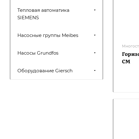
Тепловая автоматика
SIEMENS
Насосные группы Meibes
Многост
Насосы Grundfos
Гориз
CM
Оборудование Giersch