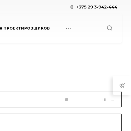
+375 29 3-942-444
Я ПРОЕКТИРОВЩИКОВ