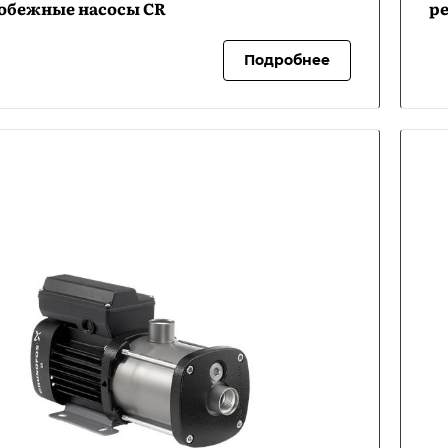
обежные насосы CR
р
Подробнее