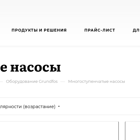
ПРОДУКТЫ И РЕШЕНИЯ
ПРАЙС-ЛИСТ
ДЛ
е насосы
—
—
Оборудование Grundfos
Многоступенчатые насосы
лярности (возрастание)