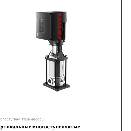
огоступенчатые насосы
ертикальные многоступенчатые