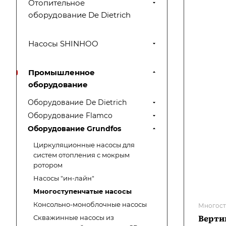
Отопительное
оборудование De Dietrich
Насосы SHINHOO
Промышленное
оборудование
Оборудование De Dietrich
Оборудование Flamco
Оборудование Grundfos
Циркуляционные насосы для
систем отопления с мокрым
ротором
Насосы "ин-лайн"
Многоступенчатые насосы
Консольно-моноблочные насосы
Многост
Верти
Скважинные насосы из