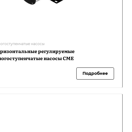
огоступенчатые насосы
оризонтальные регулируемые
ногоступенчатые насосы CME
Подробнее