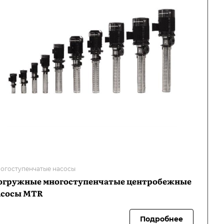
огоступенчатые насосы
огружные многоступенчатые центробежные
асосы MTR
Подробнее