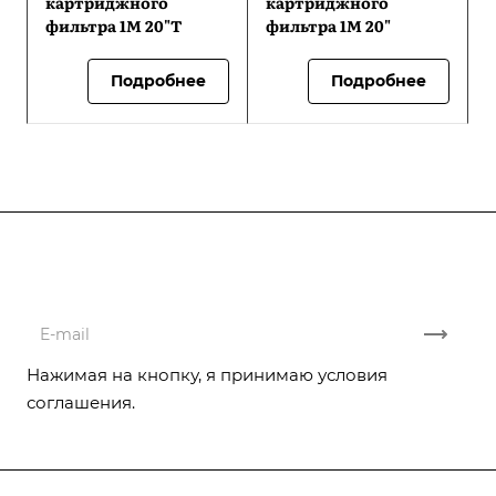
картриджного
картриджного
фильтра 1М 20"Т
фильтра 1М 20"
Подробнее
Подробнее
Подписывайтесь
на новости и акции
Нажимая на кнопку, я принимаю условия
соглашения.