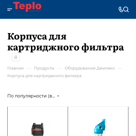
Корпуса для
картриджного фильтра
8
—
—
—
Главная
Продукты
Оборудование Джилекс
Корпуса для картриджного фильтра
По популярности (возрастание)