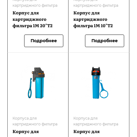
картриджного фильтра
картриджного фильтра
Корпус для
Корпус для
картриджного
картриджного
фильтра 1М 20"Т2
фильтра 1М 10"Т2
Подробнее
Подробнее
Корпуса для
Корпуса для
картриджного фильтра
картриджного фильтра
Корпус для
Корпус для