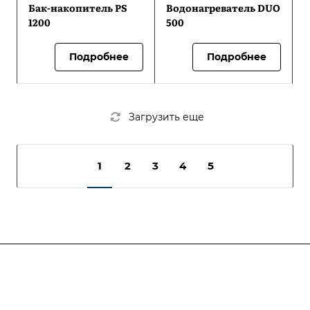
Бак-накопитель PS
Водонагреватель DUO
1200
500
Подробнее
Подробнее
Загрузить еще
1
2
3
4
5
Подписывайтесь
на новости и акции