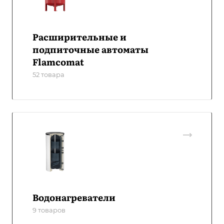
Расширительные и
подпиточные автоматы
Flamcomat
52 товара
Водонагреватели
9 товаров