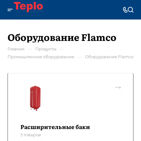
Оборудование Flamco
—
—
Главная
Продукты
—
Промышленное оборудование
Оборудование Flamco
Расширительные баки
5 товаров