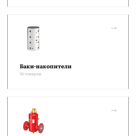
Баки-накопители
16 товаров