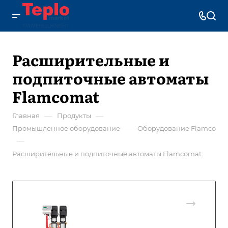
Расширительные и
подпиточные автоматы
Flamcomat
—
—
Главная
Продукты
—
Промышленное оборудование
Оборудование Flamco
—
Расширительные и подпиточные автоматы Flamcomat