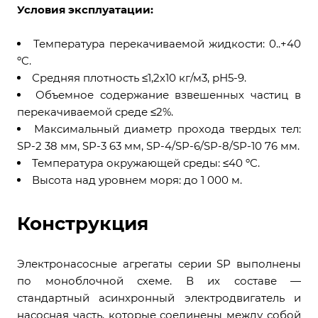
Условия эксплуатации:
Температура перекачиваемой жидкости: 0..+40
ºC.
Средняя плотность ≤1,2х10 кг/м3, рН5-9.
Объемное содержание взвешенных частиц в
перекачиваемой среде ≤2%.
Максимальный диаметр прохода твердых тел:
SP-2 38 мм, SP-3 63 мм, SP-4/SP-6/SP-8/SP-10 76 мм.
Температура окружающей среды: ≤40 ºC.
Высота над уровнем моря: до 1 000 м.
Конструкция
Электронасосные агрегаты серии SP выполнены
по моноблочной схеме. В их составе —
стандартный асинхронный электродвигатель и
насосная часть, которые соединены между собой