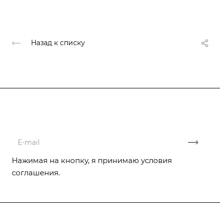
о
Назад к списку
Подписывайтесь
на новости и акции
Нажимая на кнопку, я принимаю условия
соглашения.