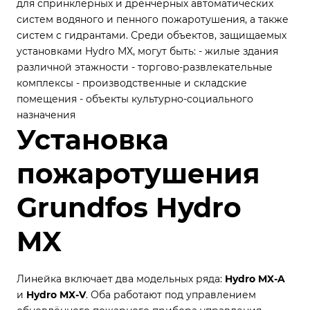
для спринклерных и дренчерных автоматических
систем водяного и пенного пожаротушения, а также
систем с гидрантами. Среди объектов, защищаемых
установками Hydro MX, могут быть:
- жилые здания
различной этажности
- торгово-развлекательные
комплексы
- производственные и складские
помещения
- объекты культурно-социального
назначения
Установка
пожаротушения
Grundfos Hydro
MX
Линейка включает два модельных ряда:
Hydro MX-A
и
Hydro MX-V
. Оба работают под управлением