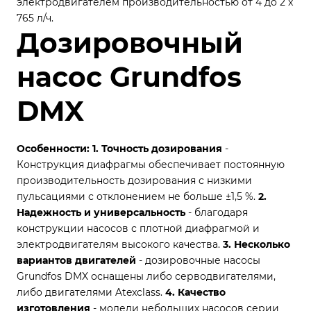
электродвигателем производительностью от 4 до 2 x
765 л/ч.
Дозировочный
насос Grundfos
DMX
Особенности:
1. Точность дозирования
-
Конструкция диафрагмы обеспечивает постоянную
производительность дозирования с низкими
пульсациями с отклонением не больше ±1,5 %.
2.
Надежность и универсальность
- благодаря
конструкции насосов с плотной диафрагмой и
электродвигателям высокого качества.
3. Несколько
вариантов двигателей
- дозировочные насосы
Grundfos DMX оснащены либо серводвигателями,
либо двигателями Atexclass.
4. Качество
изготовления
- модели небольших насосов серии