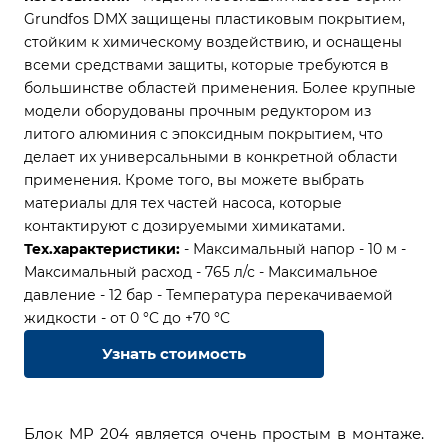
Grundfos DMX защищены пластиковым покрытием,
стойким к химическому воздействию, и оснащены
всеми средствами защиты, которые требуются в
большинстве областей применения. Более крупные
модели оборудованы прочным редуктором из
литого алюминия с эпоксидным покрытием, что
делает их универсальными в конкретной области
применения. Кроме того, вы можете выбрать
материалы для тех частей насоса, которые
контактируют с дозируемыми химикатами.
Тех.характеристики:
- Максимальный напор - 10 м
-
Максимальный расход - 765 л/с
- Максимальное
давление - 12 бар
- Температура перекачиваемой
жидкости - от 0 °C до +70 °C
Узнать стоимость
Блок MP 204 является очень простым в монтаже.