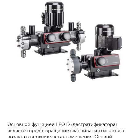
Основной функцией LEO D (дестратификатора)
является предотвращение скапливания нагретого
воздуха в верхних частях помещения. Осевой