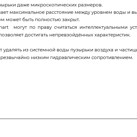
узырьки даже микроскопических размеров.
ает максимальное расстояние между уровнем воды и в
м может быть полностью закрыт.
art могут по праву считаться интеллектуальными ус
 позволяет достигать непревзойдённых характеристик.
 удалять из системной воды пузырьки воздуха и частиц
 чрезвычайно низким гидравлическим сопротивлением.