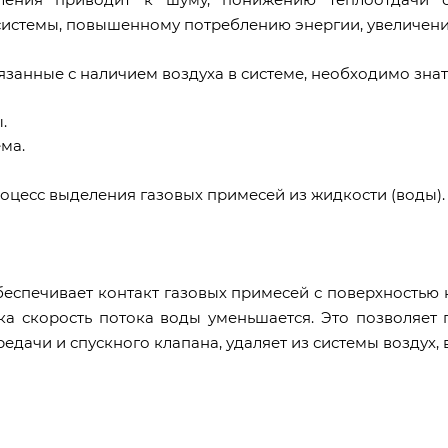
истемы, повышенному потреблению энергии, увеличению
язанные с наличием воздуха в системе, необходимо зна
.
ма.
цесс выделения газовых примесей из жидкости (воды).
беспечивает контакт газовых примесей с поверхностью к
а скорость потока воды уменьшается. Это позволяет 
едачи и спускного клапана, удаляет из системы воздух,