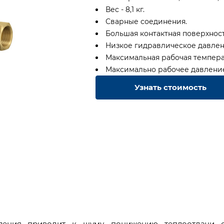
Вес - 8,1 кг.
Сварные соединения.
Большая контактная поверхност
Низкое гидравлическое давлен
Максимальная рабочая температу
Максимально рабочее давление -
Узнать стоимость
пления приводит к шуму, понижению теплоотдачи о