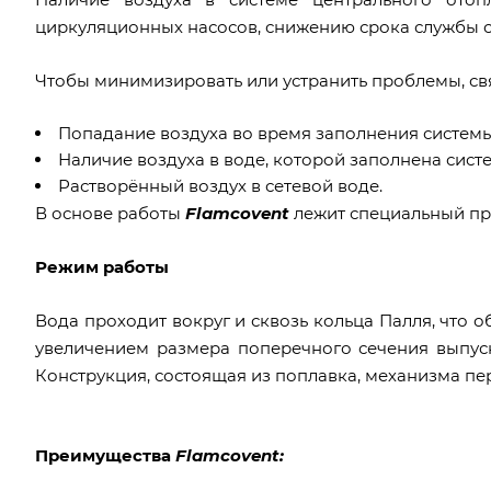
циркуляционных насосов, снижению срока службы с
Чтобы минимизировать или устранить проблемы, св
Попадание воздуха во время заполнения системы
Наличие воздуха в воде, которой заполнена систе
Растворённый воздух в сетевой воде.
В основе работы
Flamcovent
лежит специальный про
Режим работы
Вода проходит вокруг и сквозь кольца Палля, что о
увеличением размера поперечного сечения выпуск
Конструкция, состоящая из поплавка, механизма пер
Преимущества
Flamcovent: