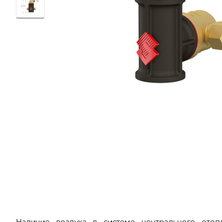
Наличие воздуха в системе центрального ото