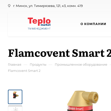
г. Минск, ул. Тимирязева, 121, к3, комн. 419
О КОМПАНИИ
Flamcovent Smart 
—
—
Главная
Продукты
Промышленное оборудование
Flamcovent Smart 2