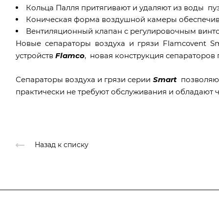
Кольца Палля притягивают и удаляют из воды п
Коническая форма воздушной камеры обеспечив
Вентиляционный клапан с регулировочным винто
Новые сепараторы воздуха и грязи Flamcovent Sm
устройств
Flamco
, новая конструкция сепараторов
Сепараторы воздуха и грязи серии
Smart
позволяют
практически не требуют обслуживания и обладают
Назад к списку