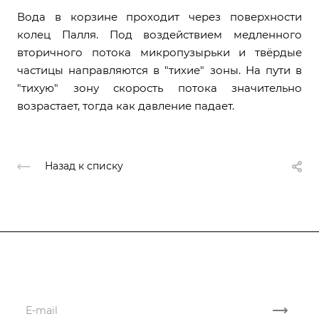
Вода в корзине проходит через поверхности
колец Палля. Под воздействием медленного
вторичного потока микропузырьки и твёрдые
частицы направляются в "тихие" зоны. На пути в
"тихую" зону скорость потока значительно
возрастает, тогда как давление падает.
Назад к списку
Подписывайтесь
на новости и акции