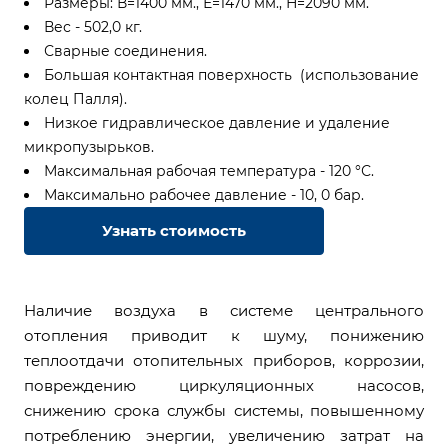
Размеры: В=1400 мм., Е=1470 мм., Н=2090 мм.
Вес - 502,0 кг.
Сварные соединения.
Большая контактная поверхность (использование
колец Палля).
Низкое гидравлическое давление и удаление
микропузырьков.
Максимальная рабочая температура - 120 °С.
Максимально рабочее давление - 10, 0 бар.
Узнать стоимость
Наличие воздуха в системе центрального
отопления приводит к шуму, понижению
теплоотдачи отопительных приборов, коррозии,
повреждению циркуляционных насосов,
снижению срока службы системы, повышенному
потреблению энергии, увеличению затрат на