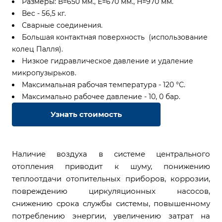
Размеры: В=650 мм., Е=670 мм., Н=970 мм.
Вес - 56,5 кг.
Сварные соединения.
Большая контактная поверхность (использование
колец Палля).
Низкое гидравлическое давление и удаление
микропузырьков.
Максимальная рабочая температура - 120 °С.
Максимально рабочее давление - 10, 0 бар.
Узнать стоимость
Наличие воздуха в системе центрального
отопления приводит к шуму, понижению
теплоотдачи отопительных приборов, коррозии,
повреждению циркуляционных насосов,
снижению срока службы системы, повышенному
потреблению энергии, увеличению затрат на