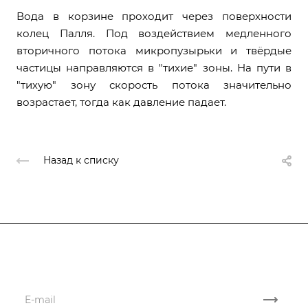
Вода в корзине проходит через поверхности
колец Палля. Под воздействием медленного
вторичного потока микропузырьки и твёрдые
частицы направляются в "тихие" зоны. На пути в
"тихую" зону скорость потока значительно
возрастает, тогда как давление падает.
Назад к списку
Подписывайтесь
на новости и акции