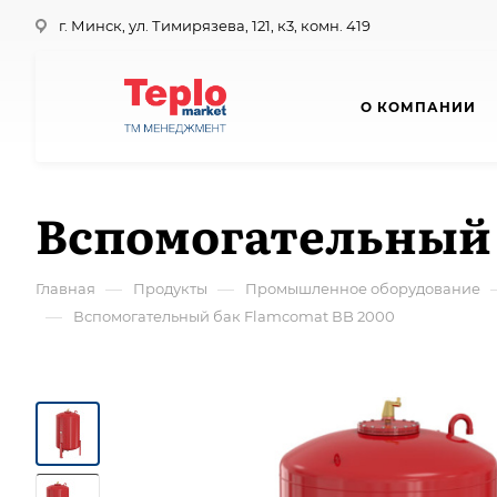
г. Минск, ул. Тимирязева, 121, к3, комн. 419
О КОМПАНИИ
Вспомогательный 
—
—
Главная
Продукты
Промышленное оборудование
—
Вспомогательный бак Flamcomat ВB 2000