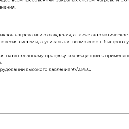
лнения.
клов нагрева или охлаждения, а также автоматическое
новесия системы, а уникальная возможность быстрого у
ря патентованному процессу коалесценции с применени
.
рудовании высокого давления 97/23/EC.