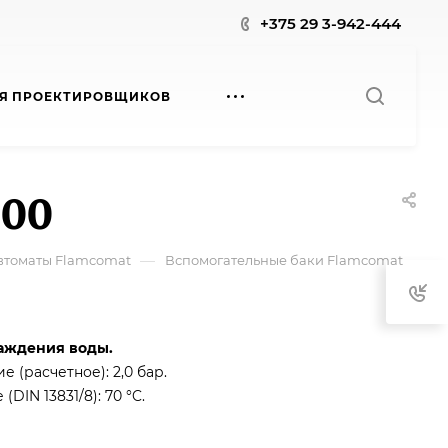
+375 29 3-942-444
Я ПРОЕКТИРОВЩИКОВ
000
—
втоматы Flamcomat
Вспомогательные баки Flamcomat
лаждения воды.
 (расчетное): 2,0 бар.
DIN 13831/8): 70 °C.