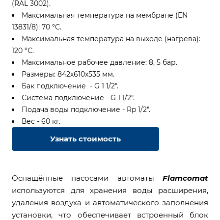
(RAL 3002).
Максимальная температура на мембране (EN
13831/8): 70 °С.
Максимальная температура на выходе (нагрева):
120 °С.
Максимальное рабочее давление: 8, 5 бар.
Размеры: 842х610х535 мм.
Бак подключение - G 1 1/2".
Система подключение - G 1 1/2".
Подача воды подключение - Rp 1/2".
Вес - 60 кг.
Узнать стоимость
Оснащённые насосами автоматы
Flamcomat
используются для хранения воды расширения,
удаления воздуха и автоматического заполнения
установки, что обеспечивает встроенный блок