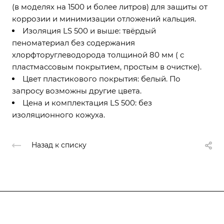
(в моделях на 1500 и более литров) для защиты от
коррозии и минимизации отложений кальция.
Изоляция LS 500 и выше: твёрдый
пеноматериал без содержания
хлорфторуглеводорода толщиной 80 мм ( с
пластмассовым покрытием, простым в очистке).
Цвет пластикового покрытия: белый. По
запросу возможны другие цвета.
Цена и комплектация LS 500: без
изоляционного кожуха.
Назад к списку
Подписывайтесь
на новости и акции