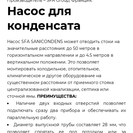
Производитель – SFA Group, Франция.
Насос для
конденсата
Насос SFA SANICONDENS может отводить стоки на
значительные расстояния: до 50 метров в
горизонтальном направлении и до 4.5 метров в
вертикальном положении. Это позволяет
монтировать холодильное, отопительное,
климатическое и другое оборудование на
существенном расстоянии от приемного стояка
централизованной канализации, септика или
сточной ямы.
ПРЕИМУЩЕСТВА:
Наличие двух входных отверстий позволяет
подключать сразу два прибора и обеспечивать их
параллельную работу.
Диаметр выпускной трубы составляет 28 мм, что
позволяет спрятать ее под потолком или за