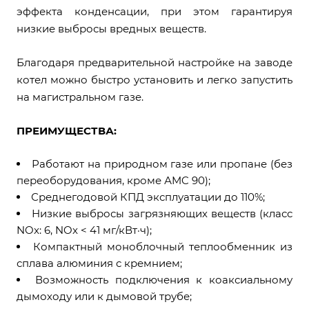
эффекта конденсации, при этом гарантируя
низкие выбросы вредных веществ.
Благодаря предварительной настройке на заводе
котел можно быстро установить и легко запустить
на магистральном газе.
ПРЕИМУЩЕСТВА:
Работают на природном газе или пропане (без
переоборудования, кроме АMC 90);
Среднегодовой КПД эксплуатации до 110%;
Низкие выбросы загрязняющих веществ (класс
NOx: 6, NOx < 41 мг/кВт·ч);
Компактный моноблочный теплообменник из
сплава алюминия с кремнием;
Возможность подключения к коаксиальному
дымоходу или к дымовой трубе;