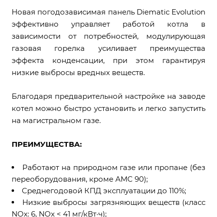
Новая погодозависимая панель Diematic Evolution
эффективно управляет работой котла в
зависимости от потребностей, модулирующая
газовая горелка усиливает преимущества
эффекта конденсации, при этом гарантируя
низкие выбросы вредных веществ.
Благодаря предварительной настройке на заводе
котел можно быстро установить и легко запустить
на магистральном газе.
ПРЕИМУЩЕСТВА:
Работают на природном газе или пропане (без
переоборудования, кроме АMC 90);
Среднегодовой КПД эксплуатации до 110%;
Низкие выбросы загрязняющих веществ (класс
NOx: 6, NOx < 41 мг/кВт·ч);