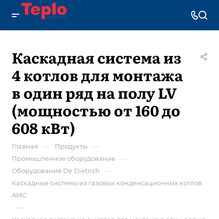
Каскадная система из
4 котлов для монтажа
в один ряд на полу LV
(мощностью от 160 до
608 кВт)
—
—
Главная
Продукты
—
Промышленное оборудование
—
Оборудование De Dietrich
Каскадные системы из газовых конденсационных котлов
AMC
—