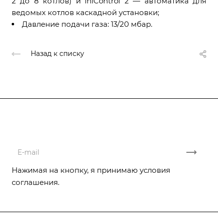
2 до 8 котлов) и iniControl 2 — автоматика для
ведомых котлов каскадной установки;
Давление подачи газа: 13/20 мбар.
Назад к списку
Подписывайтесь
на новости и акции
Нажимая на кнопку, я принимаю условия
соглашения.