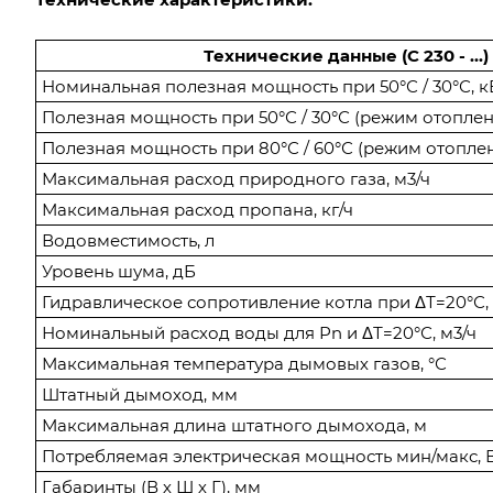
Технические данные (С 230 - ...)
Номинальная полезная мощность при 50°С / 30°С,
Полезная мощность при 50°С / 30°С (режим отоплен
Полезная мощность при 80°С / 60°С (режим отоплен
Максимальная расход природного газа, м3/ч
Максимальная расход пропана, кг/ч
Водовместимость, л
Уровень шума, дБ
Гидравлическое сопротивление котла при ΔТ=20°С
Номинальный расход воды для Рn и ΔТ=20°С, м3/ч
Максимальная температура дымовых газов, °С
Штатный дымоход, мм
Максимальная длина штатного дымохода, м
Потребляемая электрическая мощность мин/макс, 
Габаринты (В х Ш х Г), мм