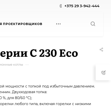
+375 29 3-942-444
Я ПРОЕКТИРОВЩИКОВ
рии С 230 Есо
—
ионные котлы
ой мощности с топкой под избыточным давлением.
енник.
Двухходовая топка:
%, для 80/60 °С);
горелки любого типа, включая горелки с низкими