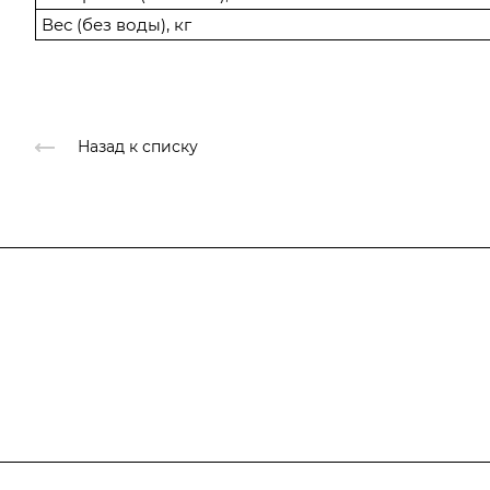
Вес (без воды), кг
Назад к списку
Подписывайтесь
на новости и ак