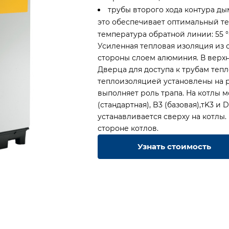
трубы второго хода контура д
это обеспечивает оптимальный те
температура обратной линии: 55 °
Усиленная тепловая изоляция из 
стороны слоем алюминия.
В верх
Дверца для доступа к трубам теп
теплоизоляцией установлены на
выполняет роль трапа.
На котлы м
(стандартная), B3 (базовая),тK3 и
устанавливается сверху на котлы.
стороне котлов.
Узнать стоимость