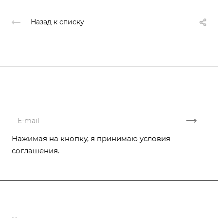
Назад к списку
Подписывайтесь
на новости и акции
Нажимая на кнопку, я принимаю условия
соглашения.
Компания