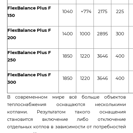
FlexBalance Plus F
1040
+774
2175
225
150
FlexBalance Plus F
1400
1000
2895
300
200
FlexBalance Plus F
1850
1220
3646
400
250
FlexBalance Plus F
1850
1220
3646
400
300
В современном мире всё больше объектов
теплоснабжения оснащаются несколькими
котлами. Результатом такого оснащения
становится включение либо отключение
отдельных котлов в зависимости от потребностей