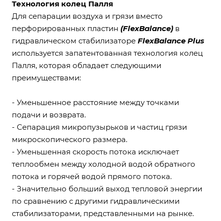
Технология колец Палля
Для сепарации воздуха и грязи вместо
перфорированных пластин
(FlexBalance)
в
гидравлическом стабилизаторе
FlexBalance Plus
используется запатентованная технология колец
Палля, которая обладает следующими
преимуществами:
- Уменьшенное расстояние между точками
подачи и возврата.
- Сепарация микропузырьков и частиц грязи
микроскопического размера.
- Уменьшенная скорость потока исключает
теплообмен между холодной водой обратного
потока и горячей водой прямого потока.
- Значительно больший выход тепловой энергии
по сравнению с другими гидравлическими
стабилизаторами, представленными на рынке.