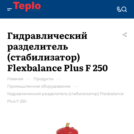
Гидравлический
разделитель
(стабилизатор)
Flexbalance Plus F 250
—
—
Главная
Продукты
—
Промышленное оборудование
Гидравлический разделитель (стабилизатор) Flexbalance
Plus F 250