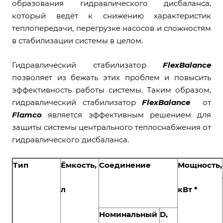
образования гидравлического дисбаланса,
который ведёт к снижению характеристик
теплопередачи, перегрузке насосов и сложностям
в стабилизации системы в целом.
Гидравлический стабилизатор
FlexBalance
позволяет из бежать этих проблем и повысить
эффективность работы системы. Таким образом,
гидравлический стабилизатор
FlexBalance
от
Flamco
является эффективным решением для
защиты системы центрального теплоснабжения от
гидравлического дисбаланса.
Тип
Ёмкость,
Соединение
Мощность,
л
кВт
*
Номинальный
D,