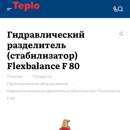
Гидравлический
разделитель
(стабилизатор)
Flexbalance F 80
—
—
Главная
Продукты
—
Промышленное оборудование
Гидравлический разделитель (стабилизатор) Flexbalance
F 80