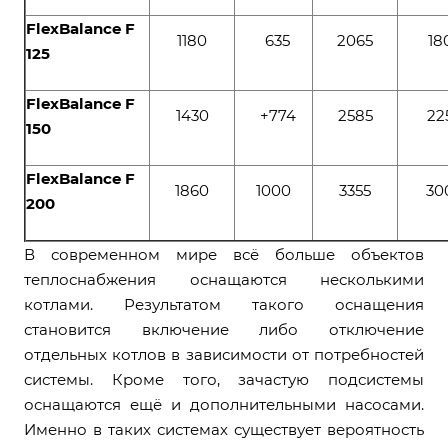
FlexBalance F
1180
635
2065
18
125
FlexBalance F
1430
+774
2585
22
150
FlexBalance F
1860
1000
3355
30
200
В современном мире всё больше объектов
теплоснабжения оснащаются несколькими
котлами. Результатом такого оснащения
становится включение либо отключение
отдельных котлов в зависимости от потребностей
системы. Кроме того, зачастую подсистемы
оснащаются ещё и дополнительными насосами.
Именно в таких системах существует вероятность