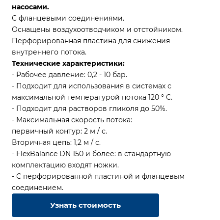
насосами.
С фланцевыми соединениями.
Оснащены воздухоотводчиком и отстойником.
Перфорированная пластина для снижения
внутреннего потока.
Технические характеристики:
- Рабочее давление: 0,2 - 10 бар.
- Подходит для использования в системах с
максимальной температурой потока 120 ° C.
- Подходит для растворов гликоля до 50%.
- Максимальная скорость потока:
первичный контур: 2 м / с.
Вторичная цепь: 1,2 м / с.
- FlexBalance DN 150 и более: в стандартную
комплектацию входят ножки.
- С перфорированной пластиной и фланцевым
соединением.
Узнать стоимость