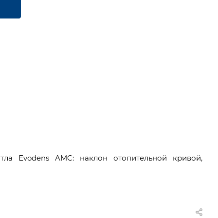
тла Evodens AMC: наклон отопительной кривой,