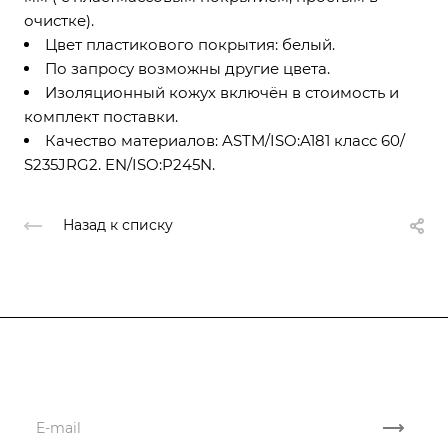
очистке).
Цвет пластикового покрытия: белый.
По запросу возможны другие цвета.
Изоляционный кожух включён в стоимость и
комплект поставки.
Качество материалов: ASTM/ISO:A181 класс 60/
S235JRG2. EN/ISO:P245N.
Назад к списку
Подписывайтесь
на новости и акции