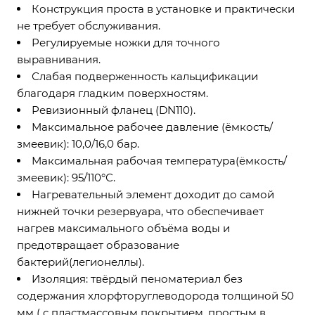
Конструкция проста в установке и практически
не требует обслуживания.
Регулируемые ножки для точного
выравнивания.
Слабая подверженность кальцификации
благодаря гладким поверхностям.
Ревизионный фланец (DN110).
Максимальное рабочее давление (ёмкость/
змеевик): 10,0/16,0 бар.
Максимальная рабочая температура(ёмкость/
змеевик): 95/110°С.
Нагревательный элемент доходит до самой
нижней точки резервуара, что обеспечивает
нагрев максимального объёма воды и
предотвращает образование
бактерий(легионеллы).
Изоляция: твёрдый пеноматериал без
содержания хлорфторуглеводорода толщиной 50
мм ( с пластмассовым покрытием, простым в