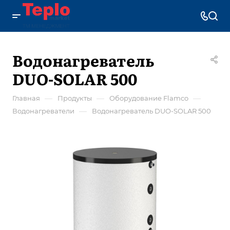
Водонагреватель
DUO-SOLAR 500
—
—
—
Главная
Продукты
Оборудование Flamco
—
Водонагреватели
Водонагреватель DUO-SOLAR 500