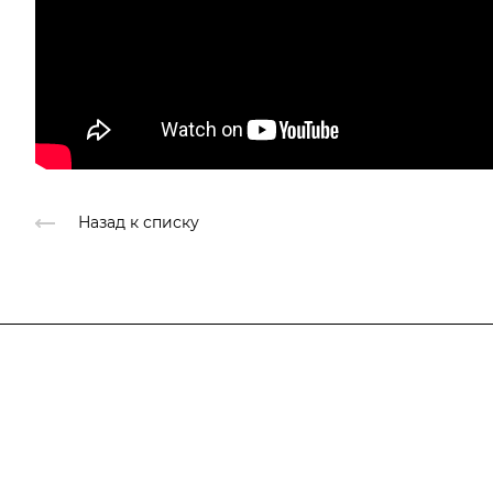
Назад к списку
Подписывайтесь
на новости и ак