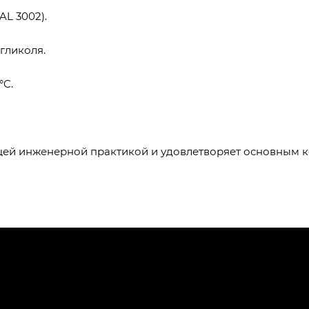
L 3002).
гликоля.
°C.
ащей инженерной практикой и удовлетворяет основным 