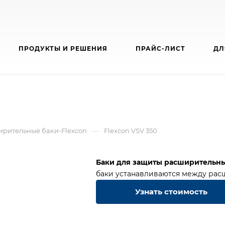
ПРОДУКТЫ И РЕШЕНИЯ
ПРАЙС-ЛИСТ
ДЛ
—
ирительные баки-Flexcon
Flexcon VSV 350
Баки для защиты расширительных
баки устанавливаются между рас
Узнать стоимость