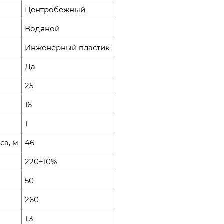
Центробежный
Водяной
Инженерный пластик
Да
25
16
1
са, м
46
220±10%
50
260
1,3