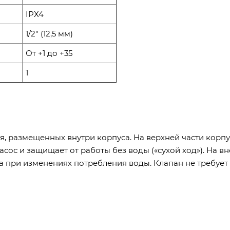
IPХ4
1/2" (12,5 мм)
От +1 до +35
1
ля, размещенных внутри корпуса. На верхней части корп
асос и защищает от работы без воды («сухой ход»). На
а при изменениях потребления воды. Клапан не требует