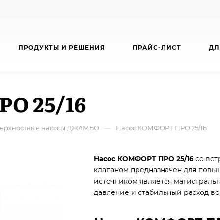
ПРОДУКТЫ И РЕШЕНИЯ
ПРАЙС-ЛИСТ
ДЛ
О 25/16
—
ерхностные насосы ДЖАМБО
Насос КОМФОРТ ПРО 25/16
Насос КОМФОРТ ПРО 25/16
со вст
клапаном предназначен для повы
источником является магистраль
давление и стабильный расход во