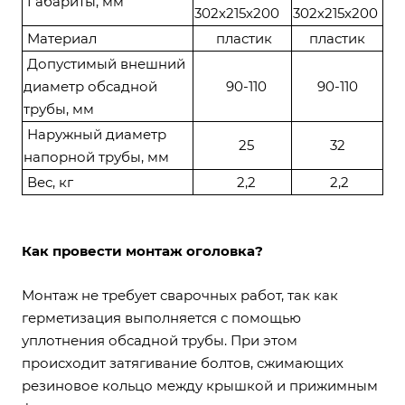
Габариты, мм
302х215х200
302х215х200
Материал
пластик
пластик
Допустимый внешний
диаметр обсадной
90-110
90-110
трубы, мм
Наружный диаметр
25
32
напорной трубы, мм
Вес, кг
2,2
2,2
Как провести монтаж оголовка?
Монтаж не требует сварочных работ, так как
герметизация выполняется с помощью
уплотнения обсадной трубы. При этом
происходит затягивание болтов, сжимающих
резиновое кольцо между крышкой и прижимным