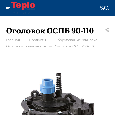
Оголовок ОСПБ 90-110
—
—
—
Главная
Продукты
Оборудование Джилекс
—
Оголовки скважинные
Оголовок ОСПБ 90-110