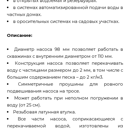
в открытых водоемах и резервуарах.
в системах автоматизированной подачи воды в
частных домах.
в оросительных системах на садовых участках.
Описание:
Диаметр насоса 98 мм позволяет работать в
скважинах с внутренним диаметром от 110 мм.
Конструкция насоса позволяет перекачивать
воду с частицами размером до 2 мм, в том числе с
большим содержанием песка – до 2 кг/м3.
Симметричные проушины для ровного
подвешивания насоса на тросе.
Может работать при неполном погружении в
воду (от 25 см).
Резьбовая латунная втулка.
Все части насоса, соприкасающиеся с
перекачиваемой водой, изготовлены из