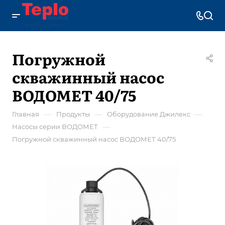
Погружной
скважинный насос
ВОДОМЕТ 40/75
—
—
—
Главная
Продукты
Оборудование Джилекс
—
Насосы серии ВОДОМЕТ
Погружной скважинный насос ВОДОМЕТ 40/75