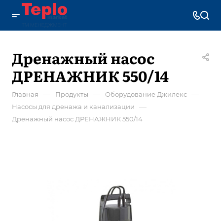
Дренажный насос
ДРЕНАЖНИК 550/14
—
—
—
Главная
Продукты
Оборудование Джилекс
—
Насосы для дренажа и канализации
Дренажный насос ДРЕНАЖНИК 550/14