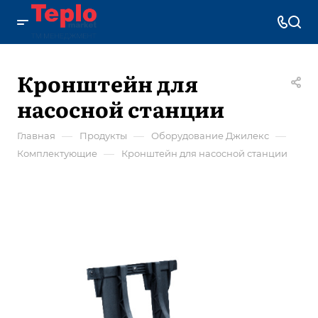
Кронштейн для
насосной станции
—
—
—
Главная
Продукты
Оборудование Джилекс
—
Комплектующие
Кронштейн для насосной станции