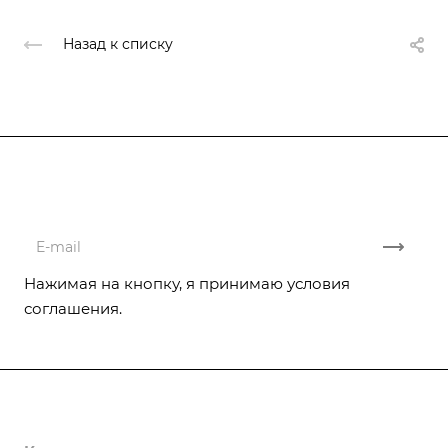
Назад к списку
Подписывайтесь
на новости и акции
Нажимая на кнопку, я принимаю условия
соглашения.
Компания