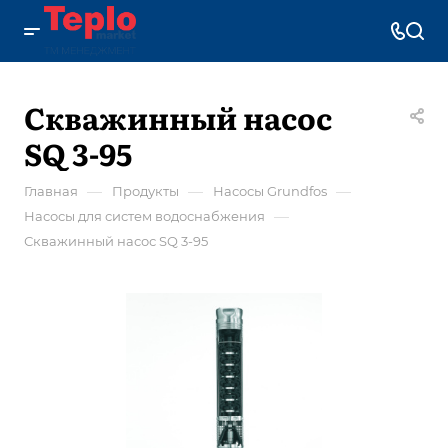
Скважинный насос
SQ 3-95
—
—
—
Главная
Продукты
Насосы Grundfos
—
Насосы для систем водоснабжения
Скважинный насос SQ 3-95