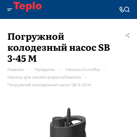
Погружной
колодезный насос SB
3-45 M
—
—
—
Главная
Продукты
Насосы Grundfos
—
Насосы для систем водоснабжения
Погружной колодезный насос SB 3-45 M