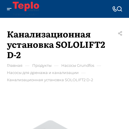
Канализационная
установка SOLOLIFT2
D-2
—
—
—
Главная
Продукты
Насосы Grundfos
—
Насосы для дренажа и канализации
Канализационная установка SOLOLIFT2 D-2