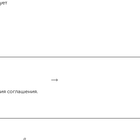
ует
ия соглашения.
+375 29 3-942-444