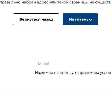
правильно набран адрес или такой страницы не существ
Вернуться назад
На главную
ции
Нажимая на кнопку, я принимаю услов
Услуги