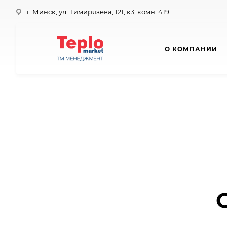
г. Минск, ул. Тимирязева, 121, к3, комн. 419
О КОМПАНИИ