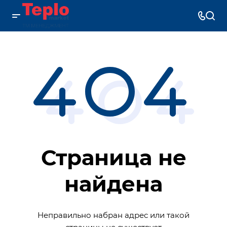
Страница не
найдена
Неправильно набран адрес или такой